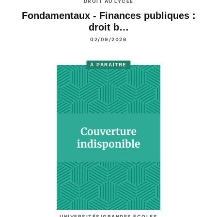
DROIT AU LYCÉE
Fondamentaux - Finances publiques :
droit b…
02/09/2026
À PARAÎTRE
UNIVERSITÉS/GRANDES ÉCOLES