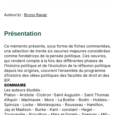
Auteur(s) :
Bruno Ravaz
Présentation
Ce mémento présente, sous forme de fiches commentées,
une sélection de trente six oeuvres majeures considérées
comme fondatrices de la pensée politique. Ces oeuvres,
qui rendent compte à la fois des différentes phases de
l'histoire politique et de l'évolution de la réflexion politique
depuis les origines, couvrent l'ensemble du programme
d'histoire des idées politiques des facultés de droit et des
IEP.
SOMMAIRE
Les auteurs étudiés :
Platon - Aristote -Cicéron -Saint Augustin - Saint Thomas
d'Aquin - Machiavek - More - La Boétie - Bodin - Hobbes -
Spinoza - Locke - Montesquieu - Rousseau - Hamilton,
Jay et Madison - Burke - Kant - constant - Hegel -
Tocqueville - Proudhon - Marx et Engels - Spencer - Mill -