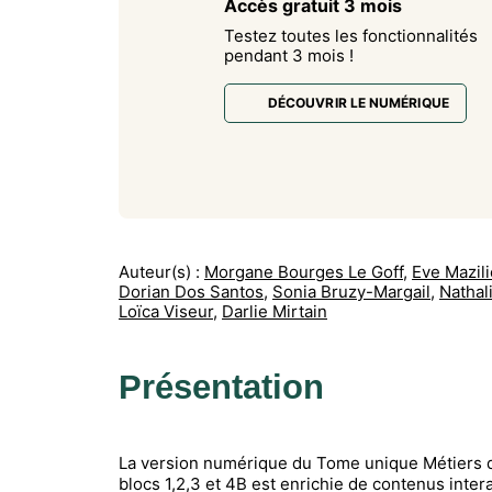
Accès gratuit 3 mois
Testez toutes les fonctionnalités
pendant 3 mois !
DÉCOUVRIR LE NUMÉRIQUE
Auteur(s) :
Morgane Bourges Le Goff
,
Eve Mazili
Dorian Dos Santos
,
Sonia Bruzy-Margail
,
Nathal
Loïca Viseur
,
Darlie Mirtain
Présentation
La version numérique du Tome unique Métiers d
blocs 1,2,3 et 4B est enrichie de contenus intera