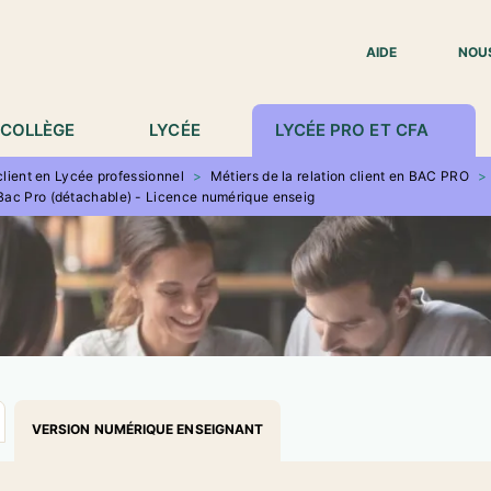
IED DE PAGE
AIDE
NOU
COLLÈGE
LYCÉE
LYCÉE PRO ET CFA
 client en Lycée professionnel
>
Métiers de la relation client en BAC PRO
>
 Bac Pro (détachable) - Licence numérique enseig
VERSION NUMÉRIQUE ENSEIGNANT