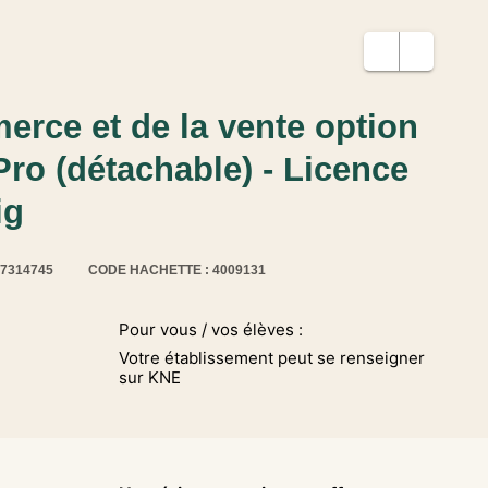
erce et de la vente option
ro (détachable) - Licence
ig
17314745
CODE HACHETTE : 4009131
Pour vous / vos élèves :
Votre établissement peut se renseigner
sur KNE