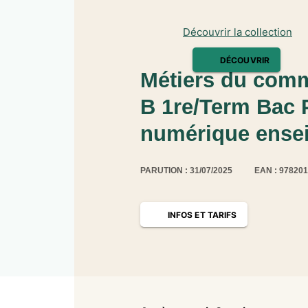
Découvrir la collection
DÉCOUVRIR
Métiers du comm
B 1re/Term Bac P
numérique ense
PARUTION : 31/07/2025
EAN : 97820
INFOS ET TARIFS