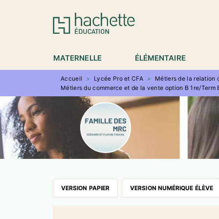
MENU
RECHERCHE
CONTENU
P
MATERNELLE
ÉLÉMENTAIRE
Accueil
>
Lycée Pro et CFA
>
Métiers de la relation
Métiers du commerce et de la vente option B 1re/Term
VERSION PAPIER
VERSION NUMÉRIQUE ÉLÈVE