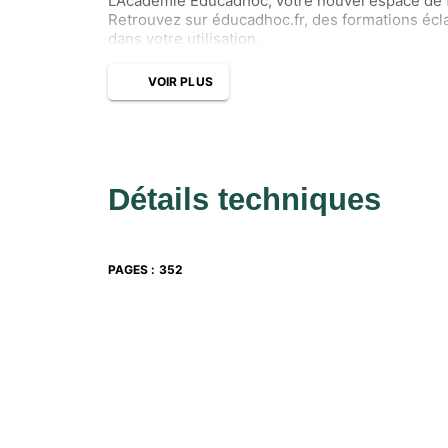
L’Académie Educadhoc, votre nouvel espace de 
Retrouvez sur éducadhoc.fr, des formations écla
dans votre utilisation.
VOIR PLUS
Détails techniques
PAGES
:
352