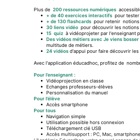
Plus de
200 ressources numériques
accessible
+ de 40 exercices interactifs
pour tester
+ de 130 flashcards
pour retenir notions 
30 liens vidéo
pour découvrir les notions
15 quiz
à vidéoprojeter par l'enseignant po
Des vidéos métiers avec Je viens bosser
multitude de métiers.
24 vidéos
d'appui pour faire découvrir les
Avec l'application éducadhoc, profitez de nomb
Pour l’enseignant :
Vidéoprojection en classe
Echanges professeurs-élèves
Personnalisation du manuel
Pour l’élève
Accès smartphone
Pour tous
Navigation simple
Utilisation possible hors connexion
Téléchargement clé USB
Accès multisupport : PC, Mac, smartphones