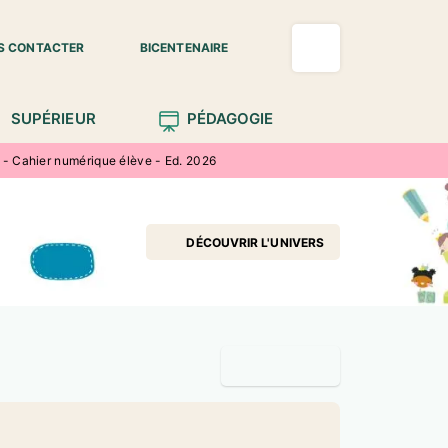
S CONTACTER
BICENTENAIRE
SUPÉRIEUR
PÉDAGOGIE
- Cahier numérique élève - Ed. 2026
DÉCOUVRIR L'UNIVERS