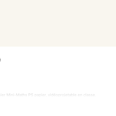
é
hier Mini-Maths PS papier, vidéoprojetable en classe.