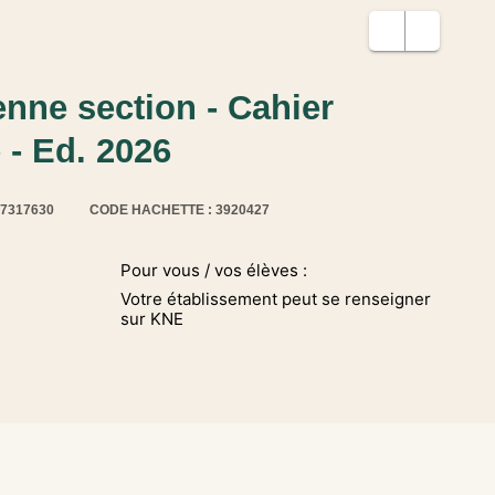
nne section - Cahier
 - Ed. 2026
17317630
CODE HACHETTE : 3920427
Pour vous / vos élèves :
Votre établissement peut se renseigner
sur KNE