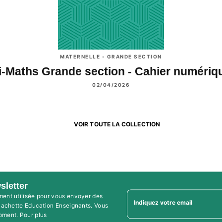
MATERNELLE - GRANDE SECTION
i-Maths Grande section - Cahier numéri
02/04/2026
VOIR TOUTE LA COLLECTION
sletter
ment utilisée pour vous envoyer des
Indiquez votre email
'Hachette Education Enseignants. Vous
oment. Pour plus