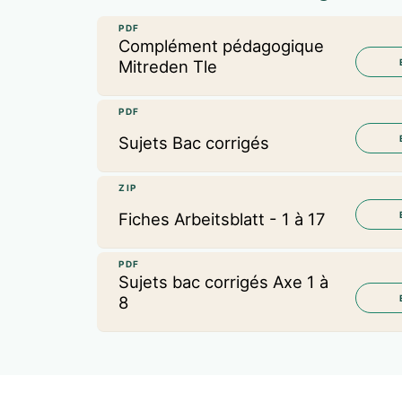
PDF
Complément pédagogique
Mitreden Tle
PDF
Sujets Bac corrigés
ZIP
Fiches Arbeitsblatt - 1 à 17
PDF
Sujets bac corrigés Axe 1 à
8