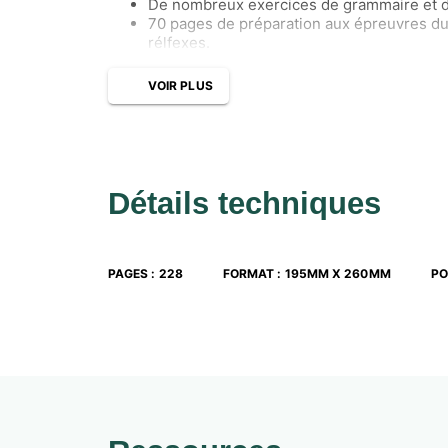
De nombreux exercices de grammaire et d
70 pages de préparation aux épreuvres du 
rélfexes.
VOIR PLUS
Détails techniques
PAGES
:
228
FORMAT
:
195MM X 260MM
PO