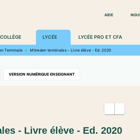
IED DE PAGE
AIDE
NOU
COLLÈGE
LYCÉE
LYCÉE PRO ET CFA
en Terminale
>
Mitreden terminales - Livre élève - Ed. 2020
VERSION NUMÉRIQUE ENSEIGNANT
les - Livre élève - Ed. 2020