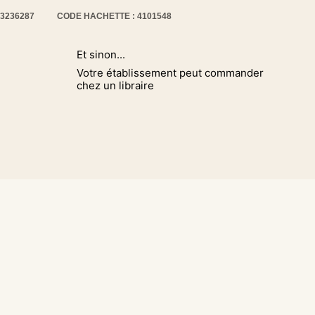
13236287
CODE HACHETTE : 4101548
Et sinon...
Votre établissement peut commander
chez un libraire