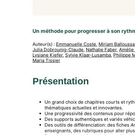
Un méthode pour progresser à son ryth
Auteur(s) :
Emmanuelle Coste
,
Miriam Balloussa
Julia Dobrounig-Claude
,
Nathalie Faber
,
Amélie 
Lysiane Kiefer
,
Sylvie Klaar-Lusamba
,
Philippe 
Maria Tissier
Présentation
Un grand choix de chapitres courts et ryt
thématiques actuelles et innovantes.
Une progressivité des contenus pour répo
Des supports authentiques et variés véhi
Des outils de différenciation: des fiches
Ar
enseignants, des rubriques pour aller plus 