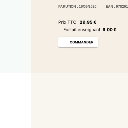
PARUTION : 16/05/2020
EAN : 97820
Prix TTC :
29,95
€
Forfait enseignant
:
9,00
€
COMMANDER