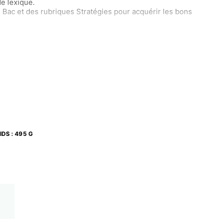
e lexique.
Bac et des rubriques Stratégies pour acquérir les bons
IDS
:
495 G