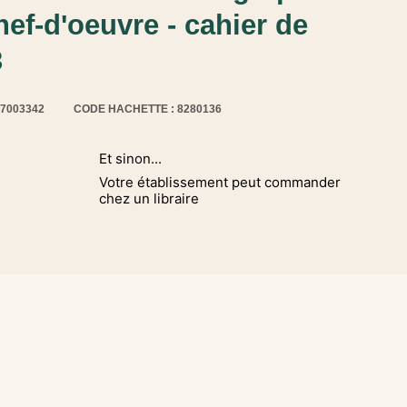
ef-d'oeuvre - cahier de
3
17003342
CODE HACHETTE : 8280136
Et sinon...
Votre établissement peut commander
chez un libraire