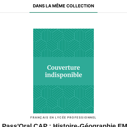
DANS LA MÊME COLLECTION
FRANÇAIS EN LYCÉE PROFESSIONNEL
 Pass'Oral CAP : Histoire-Géographie E