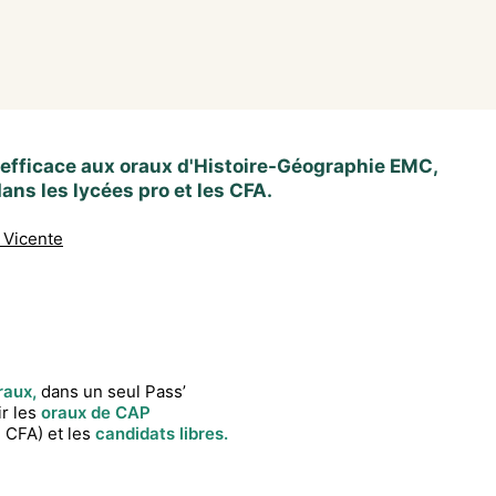
 efficace aux oraux d'Histoire-Géographie EMC,
ans les lycées pro et les CFA.
 Vicente
raux,
dans un seul Pass’
ir les
oraux de CAP
, CFA) et les
candidats libres.