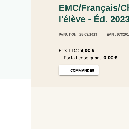
EMC/Français/Ch
l'élève - Éd. 202
PARUTION : 25/03/2023
EAN : 97820
Prix TTC :
9,90
€
Forfait enseignant
:
6,00
€
COMMANDER