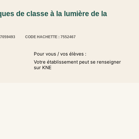
ues de classe à la lumière de la
17059493
CODE HACHETTE : 7552467
Pour vous / vos élèves :
Votre établissement peut se renseigner
sur KNE