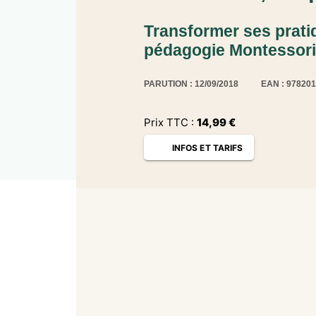
Transformer ses pratiq
pédagogie Montessori
PARUTION : 12/09/2018
EAN : 97820
Prix TTC :
14,99
€
INFOS ET TARIFS