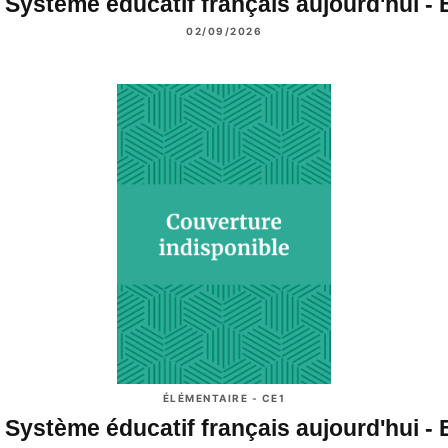
 Système éducatif français aujourd'hui -
02/09/2026
ÉLÉMENTAIRE - CE1
 Système éducatif français aujourd'hui -