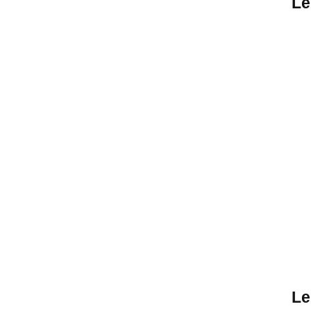
Le
Le