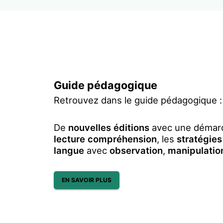
Guide pédagogique
Retrouvez dans le guide pédagogique 
De
nouvelles éditions
avec une démarc
lecture compréhension
, les
stratégies
langue
avec
observation
,
manipulati
EN SAVOIR PLUS