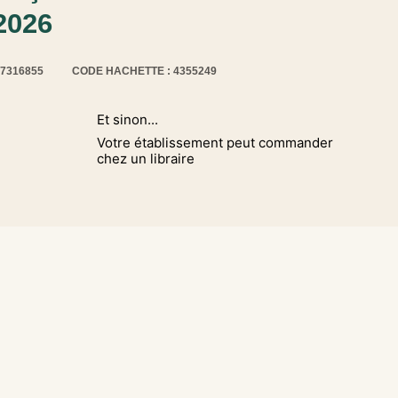
 2026
17316855
CODE HACHETTE : 4355249
Et sinon...
Votre établissement peut commander
chez un libraire