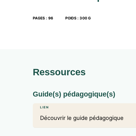
PAGES
:
96
POIDS
:
300 G
Ressources
Guide(s) pédagogique(s)
LIEN
Découvrir le guide pédagogique