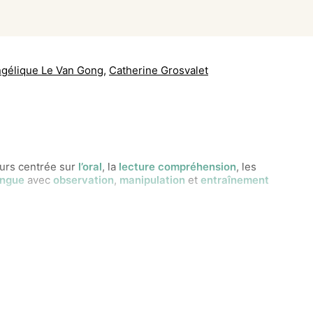
gélique Le Van Gong
,
Catherine Grosvalet
urs centrée sur
l’oral
, la
lecture compréhension
, les
angue
avec
observation
,
manipulation
et
entraînement