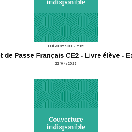
ÉLÉMENTAIRE - CE2
t de Passe Français CE2 - Livre élève - 
22/04/2026