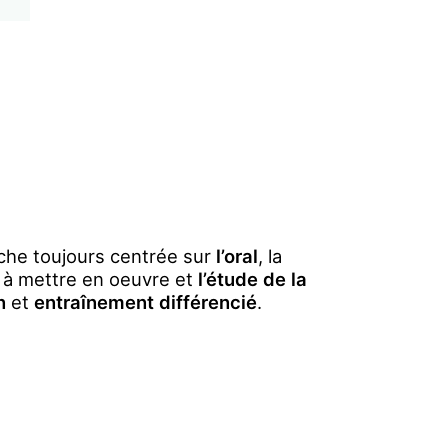
:
he toujours centrée sur
l’oral
, la
à mettre en oeuvre et
l’étude de la
on
et
entraînement différencié
.