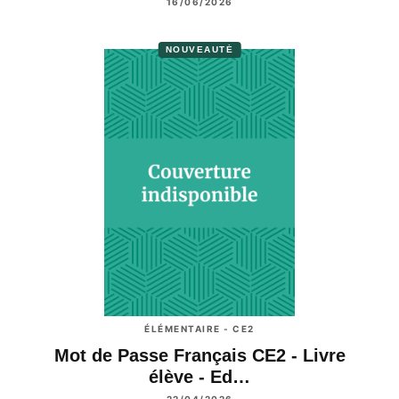
16/06/2026
NOUVEAUTÉ
ÉLÉMENTAIRE - CE2
Mot de Passe Français CE2 - Livre
élève - Ed…
22/04/2026