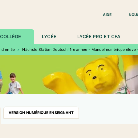
IED DE PAGE
AIDE
NOU
COLLÈGE
LYCÉE
LYCÉE PRO ET CFA
nd en 5e
>
Nächste Station Deutsch! 1re année - Manuel numérique élève 
VERSION NUMÉRIQUE ENSEIGNANT