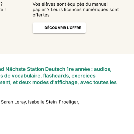
 ?
Vos élèves sont équipés du manuel
e !
papier ? Leurs licences numériques sont
offertes
DÉCOUVRIR L'OFFRE
 Nächste Station Deutsch 1re année : audios,
es de vocabulaire, flashcards, exercices
ment, et deux modes d'affichage, avec toutes les
Sarah Leray
,
Isabelle Stein-Froeliger
,