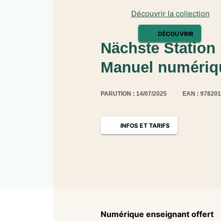
Découvrir la collection
DÉCOUVRIR
Nächste Station 
Manuel numériqu
PARUTION : 14/07/2025
EAN : 97820
INFOS ET TARIFS
Numérique enseignant offert