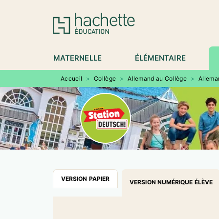
MENU
RECHERCHE
CONTENU
P
MATERNELLE
ÉLÉMENTAIRE
Accueil
>
Collège
>
Allemand au Collège
>
Allema
VERSION PAPIER
VERSION NUMÉRIQUE ÉLÈVE