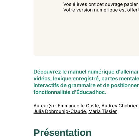
Vos élèves ont cet ouvrage papier
Votre version numérique est offert
Découvrez le manuel numérique d'allemand
vidéos, lexique enregistré, cartes mental
interactifs de grammaire et de positionne
fonctionnalités d'Éducadhoc.
Auteur(s) :
Emmanuelle Coste
,
Audrey Chabrier
,
Julia Dobrounig-Claude
,
Maria Tissier
Présentation