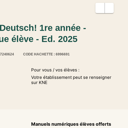
Deutsch! 1re année -
e élève - Ed. 2025
17240624
CODE HACHETTE : 6996691
Pour vous / vos élèves :
Votre établissement peut se renseigner
sur KNE
Manuels numériques élèves offerts