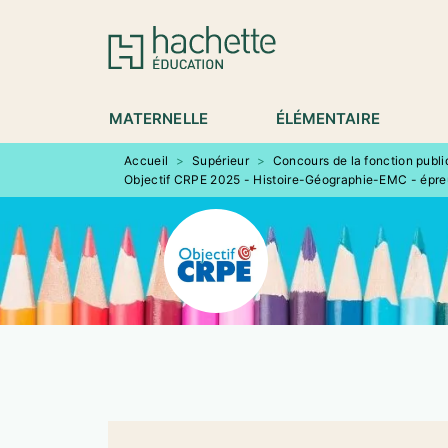
MENU
RECHERCHE
CONTENU
P
MATERNELLE
ÉLÉMENTAIRE
Accueil
>
Supérieur
>
Concours de la fonction publ
Objectif CRPE 2025 - Histoire-Géographie-EMC - épreuv