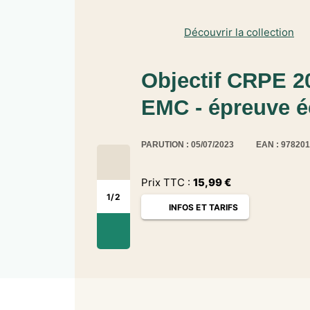
Découvrir la collection
Objectif CRPE 20
EMC - épreuve éc
PARUTION : 05/07/2023
EAN : 97820
Prix TTC :
15,99
€
1
/
2
INFOS ET TARIFS