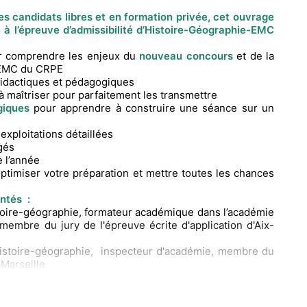
s candidats libres et en formation privée, cet ouvrage
à l’épreuve d’admissibilité d’Histoire-Géographie-EMC
r comprendre les enjeux du
nouveau concours
et de la
-EMC du CRPE
 didactiques et pédagogiques
à maîtriser pour parfaitement les transmettre
ogiques
pour apprendre à construire une séance sur un
 exploitations détaillées
gés
e l’année
ptimiser votre préparation et mettre toutes les chances
ntés :
toire-géographie, formateur académique dans l’académie
 membre du jury de l'épreuve écrite d'application d'Aix-
histoire-géographie, inspecteur d'académie, membre du
-Marseille