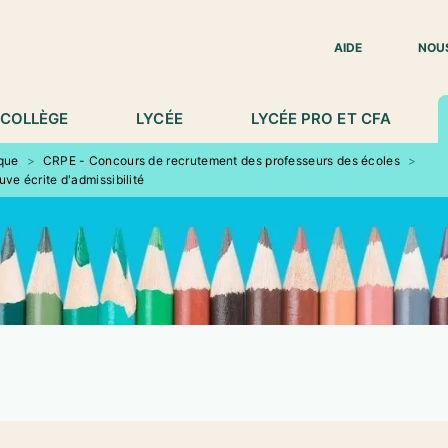
IED DE PAGE
AIDE
NOU
COLLÈGE
LYCÉE
LYCÉE PRO ET CFA
ique
>
CRPE - Concours de recrutement des professeurs des écoles
>
e écrite d'admissibilité