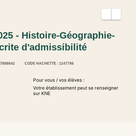
25 - Histoire-Géographie-
rite d'admissibilité
17888642
CODE HACHETTE : 1147786
Pour vous / vos élèves :
Votre établissement peut se renseigner
sur KNE