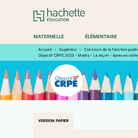
MENU
RECHERCHE
CONTENU
P
MATERNELLE
ÉLÉMENTAIRE
Accueil
>
Supérieur
>
Concours de la fonction publ
Objectif CRPE 2025 - Maths - La leçon - épreuve orale
VERSION PAPIER