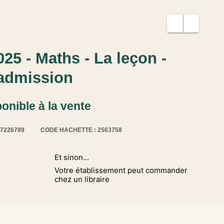
25 - Maths - La leçon -
'admission
ponible à la vente
17226789
CODE HACHETTE : 2563758
Et sinon...
Votre établissement peut commander
chez un libraire