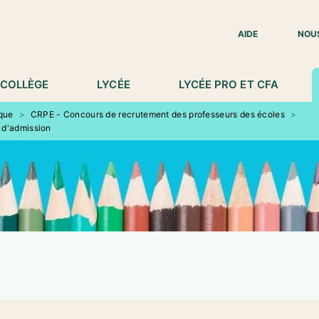
IED DE PAGE
AIDE
NOU
COLLÈGE
LYCÉE
LYCÉE PRO ET CFA
ique
>
CRPE - Concours de recrutement des professeurs des écoles
>
 d'admission