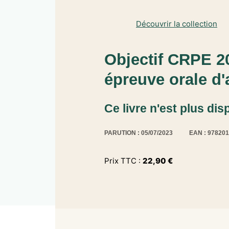
Découvrir la collection
Objectif CRPE 20
épreuve orale d
Ce livre n'est plus dis
PARUTION : 05/07/2023
EAN : 97820
Prix TTC :
22,90
€