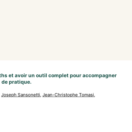
aths et avoir un outil complet pour accompagner
 de pratique.
Joseph Sansonetti
,
Jean-Christophe Tomasi
,