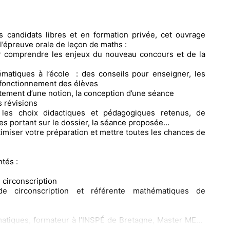
 candidats libres et en formation privée, cet ouvrage
l’épreuve orale de leçon de maths :
ur comprendre les enjeux du nouveau concours et de la
ématiques à l’école : des conseils pour enseigner, les
 fonctionnement des élèves
aitement d’une notion, la conception d’une séance
 révisions
t les choix didactiques et pédagogiques retenus, de
 portant sur le dossier, la séance proposée…
iser votre préparation et mettre toutes les chances de
tés :
 circonscription
de circonscription et référente mathématiques de
atiques, formateur à l’INSPÉ de Bretagne, Master MEEF