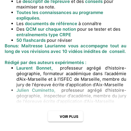
Le
descriptif de l’épreuve
et des
conseils
pour
maximiser sa note.
Toutes les connaissances au programme
expliquées
.
Les
documents de référence
à connaître
Des
QCM sur chaque notion
pour se tester et des
entraînements type CRPE
50 flashcards
pour réviser
Bonus: Maitresse Laurianne vous accompagne tout au
long de vos révisions avec 10 vidéos inédites de conseil.
Rédigé par des auteurs expérimentés :
Laurent Bonnet,
professeur agrégé d’histoire-
géographie, formateur académique dans l’académie
d’Aix-Marseille et à l’ISFEC de Marseille, membre du
jury de l'épreuve écrite d'application d'Aix-Marseille
Julien Cuminetto,
professeur agrégé d’histoire-
géographie, inspecteur d'académie, membre du jury
de l'épreuve écrite d'application d'Aix-Marseille
VOIR PLUS