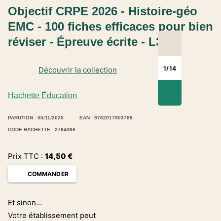
Objectif CRPE 2026 - Histoire-géo
EMC - 100 fiches efficaces pour bien
réviser - Épreuve écrite - L3
1
/
14
Découvrir la collection
Hachette Éducation
PARUTION : 05/11/2025
EAN : 9782017903789
CODE HACHETTE : 2764366
Prix TTC :
14,50
€
COMMANDER
Et sinon...
Votre établissement peut