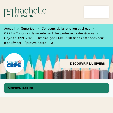
MENU
RECHERCHE
CONTENU
PIED DE PAGE
Accueil
>
Supérieur
>
Concours de la fonction publique
>
CRPE - Concours de recrutement des professeurs des écoles
>
Objectif CRPE 2026 - Histoire-géo EMC - 100 fiches efficaces pour
bien réviser - Épreuve écrite - L3
DÉCOUVRIR L'UNIVERS
VERSION PAPIER