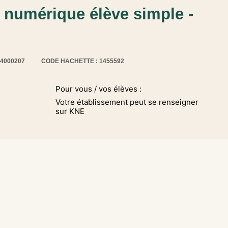
l numérique élève simple -
14000207
CODE HACHETTE : 1455592
Pour vous / vos élèves :
Votre établissement peut se renseigner
sur KNE