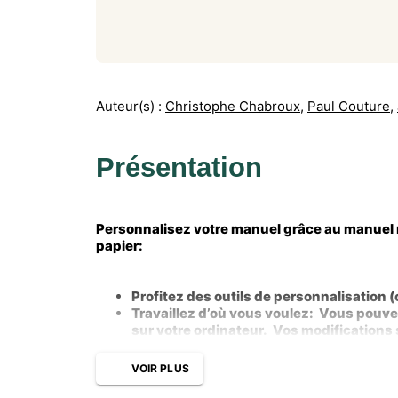
Auteur(s) :
Christophe Chabroux
,
Paul Couture
,
Présentation
Personnalisez votre manuel grâce au manuel n
papier:
Profitez des outils de personnalisation 
Travaillez d’où vous voulez: Vous pouvez 
sur votre ordinateur. Vos modifications
VOIR PLUS