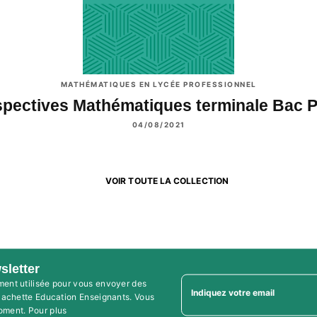
MATHÉMATIQUES EN LYCÉE PROFESSIONNEL
spectives Mathématiques terminale Bac 
04/08/2021
VOIR TOUTE LA COLLECTION
sletter
ment utilisée pour vous envoyer des
Indiquez votre email
'Hachette Education Enseignants. Vous
oment. Pour plus