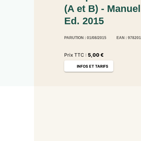
(A et B) - Manue
Ed. 2015
PARUTION : 01/08/2015
EAN : 97820
Prix TTC :
5,00
€
INFOS ET TARIFS