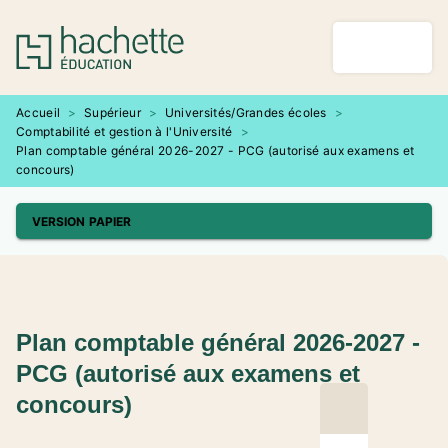
MENU
RECHERCHE
CONTENU
PIED DE PAGE
Accueil
>
Supérieur
>
Universités/Grandes écoles
>
Comptabilité et gestion à l'Université
>
Plan comptable général 2026-2027 - PCG (autorisé aux examens et
concours)
VERSION PAPIER
Plan comptable général 2026-2027 -
PCG (autorisé aux examens et
concours)