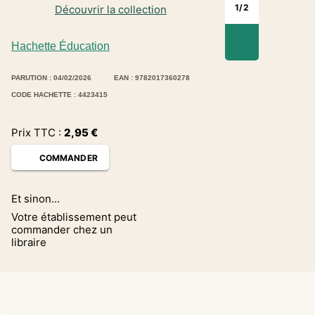
1
/
2
Découvrir la collection
Hachette Éducation
PARUTION : 04/02/2026
EAN : 9782017360278
CODE HACHETTE : 4423415
Prix TTC :
2,95
€
COMMANDER
Et sinon...
Votre établissement peut
commander chez un
libraire