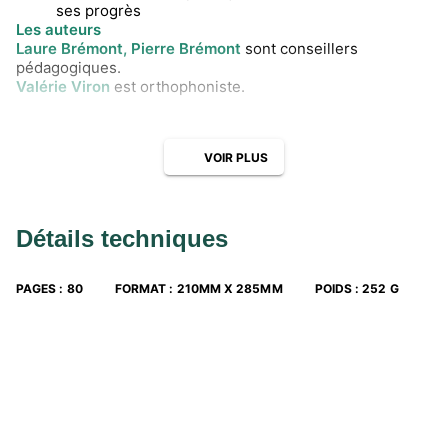
ses progrès
Les auteurs
Laure Brémont, Pierre Brémont
sont conseillers
pédagogiques.
Valérie Viron
est orthophoniste.
VOIR PLUS
Détails techniques
PAGES
:
80
FORMAT
:
210MM X 285MM
POIDS
:
252 G