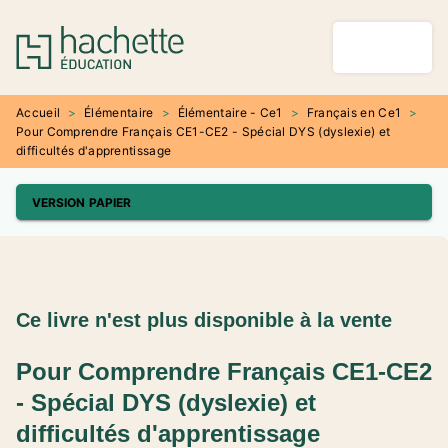
MENU
RECHERCHE
CONTENU
PIED DE PAGE
Accueil
>
Élémentaire
>
Élémentaire - Ce1
>
Français en Ce1
>
Pour Comprendre Français CE1-CE2 - Spécial DYS (dyslexie) et
difficultés d'apprentissage
VERSION PAPIER
Ce livre n'est plus disponible à la vente
Pour Comprendre Français CE1-CE2
- Spécial DYS (dyslexie) et
difficultés d'apprentissage