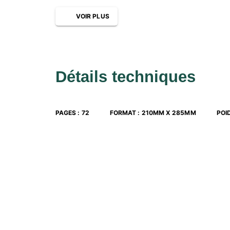
VOIR PLUS
Détails techniques
PAGES
:
72
FORMAT
:
210MM X 285MM
POI