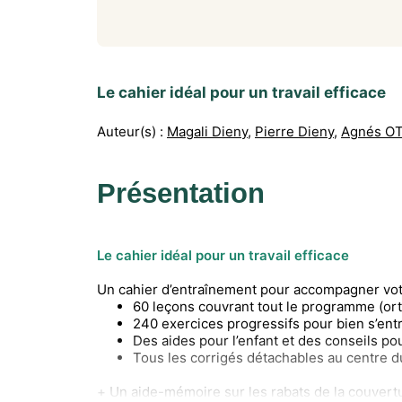
Le cahier idéal pour un travail efficace
Auteur(s) :
Magali Dieny
,
Pierre Dieny
,
Agnés O
Présentation
Le cahier idéal pour un travail efficace
Un cahier d’entraînement pour accompagner votr
60 leçons couvrant tout le programme (or
240 exercices progressifs pour bien s’ent
Des aides pour l’enfant et des conseils po
Tous les corrigés détachables au centre d
+ Un aide-mémoire sur les rabats de la couvertu