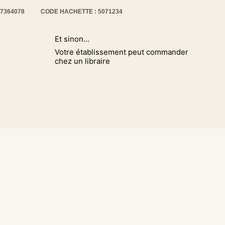
17364078
CODE HACHETTE : 5071234
Et sinon...
Votre établissement peut commander
chez un libraire