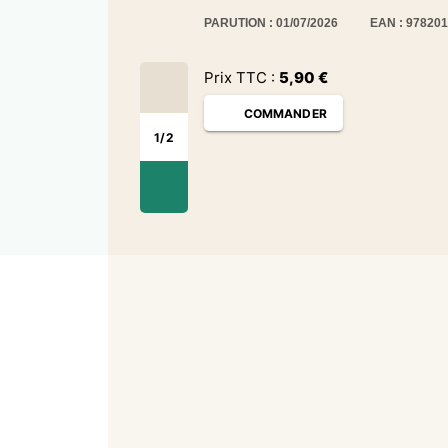
PARUTION : 01/07/2026
EAN : 97820
Prix TTC :
5,90
€
COMMANDER
1
/
2