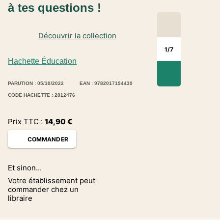
à tes questions !
Découvrir la collection
1
/
7
Hachette Éducation
PARUTION : 05/10/2022
EAN : 9782017194439
CODE HACHETTE : 2812476
Prix TTC :
14,90
€
COMMANDER
Et sinon...
Votre établissement peut
commander chez un
libraire