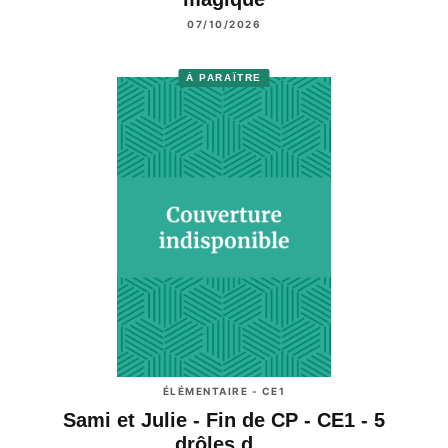
07/10/2026
À PARAÎTRE
ÉLÉMENTAIRE - CE1
Sami et Julie - Fin de CP - CE1 - 5
drôles d…