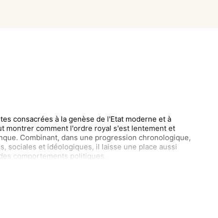
tes consacrées à la genèse de l'Etat moderne et à
ut montrer comment l'ordre royal s'est lentement et
nque. Combinant, dans une progression chronologique,
, sociales et idéologiques, il laisse une place aussi
t des comportements politiques.