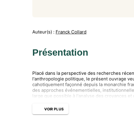
Auteur(s) :
Franck Collard
Présentation
Placé dans la perspective des recherches récen
l'anthropologie politique, le présent ouvrage ve
cahotiquement façonné depuis la monarchie fra
des approches événementielles, institutionnelles
large que possible à l'analyse des croyances e
VOIR PLUS