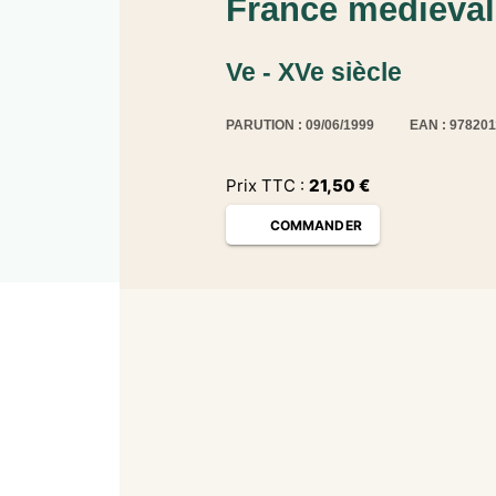
France médiévale
Ve - XVe siècle
PARUTION : 09/06/1999
EAN : 97820
Prix TTC :
21,50
€
COMMANDER