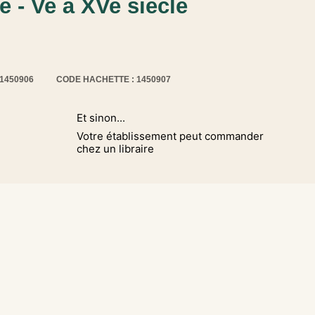
 - Ve à XVe siècle
11450906
CODE HACHETTE : 1450907
Et sinon...
Votre établissement peut commander
chez un libraire