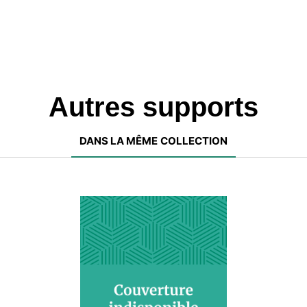
e" (1461-1515).
Autres supports
DANS LA MÊME COLLECTION