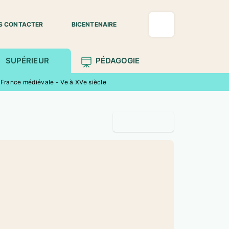
S CONTACTER
BICENTENAIRE
SUPÉRIEUR
PÉDAGOGIE
a France médiévale - Ve à XVe siècle