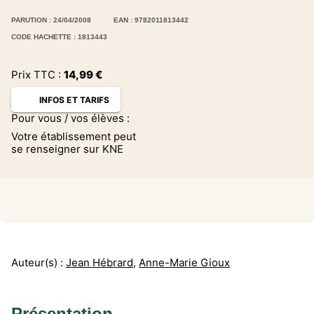
PARUTION : 24/04/2008
EAN : 9782011813442
CODE HACHETTE : 1813443
Prix TTC :
14,99
€
INFOS ET TARIFS
Pour vous / vos élèves :
Votre établissement peut
se renseigner sur KNE
Auteur(s) :
Jean Hébrard
,
Anne-Marie Gioux
Présentation