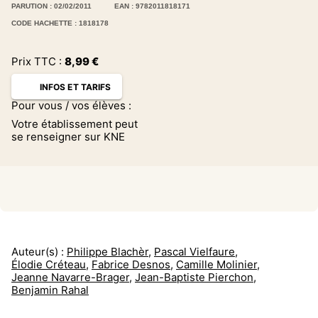
PARUTION : 02/02/2011
EAN : 9782011818171
CODE HACHETTE : 1818178
Prix TTC :
8,99
€
INFOS ET TARIFS
Pour vous / vos élèves :
Votre établissement peut
se renseigner sur KNE
Auteur(s) :
Philippe Blachèr
,
Pascal Vielfaure
,
Élodie Créteau
,
Fabrice Desnos
,
Camille Molinier
,
Jeanne Navarre-Brager
,
Jean-Baptiste Pierchon
,
Benjamin Rahal