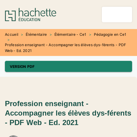
MENU
RECHERCHE
CONTENU
PIED DE PAGE
Accueil
>
Élémentaire
>
Élémentaire - Ce1
>
Pédagogie en Ce1
>
Profession enseignant - Accompagner les élèves dys-férents - PDF
Web - Ed. 2021
VERSION PDF
Profession enseignant -
Accompagner les élèves dys-férents
- PDF Web - Ed. 2021