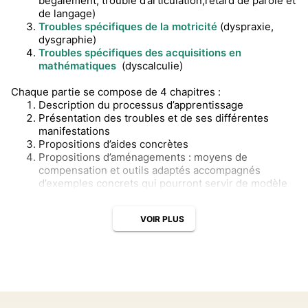
bégaiement, trouble d’articulation,retard de parole et
de langage)
Troubles spécifiques de la motricité
(dyspraxie,
dysgraphie)
Troubles spécifiques des acquisitions en
mathématiques
(dyscalculie)
Chaque partie se compose de 4 chapitres :
Description du processus d’apprentissage
Présentation des troubles et de ses différentes
manifestations
Propositions d’aides concrètes
Propositions d’aménagements : moyens de
compensation et outils adaptés accompagnés
d’exemples concrets qui pourront servir de modèle
VOIR PLUS