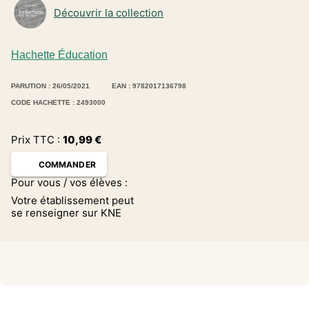
Découvrir la collection
Hachette Éducation
PARUTION : 26/05/2021
EAN : 9782017136798
CODE HACHETTE : 2493000
Prix TTC :
10,99
€
COMMANDER
Pour vous / vos élèves :
Votre établissement peut
se renseigner sur KNE