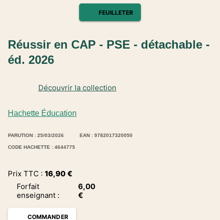
FEUILLETER
Réussir en CAP - PSE - détachable -
éd. 2026
Découvrir la collection
Hachette Éducation
PARUTION : 25/03/2026
EAN : 9782017320050
CODE HACHETTE : 4644775
Prix TTC :
16,90
€
Forfait
6,00
enseignant
:
€
COMMANDER