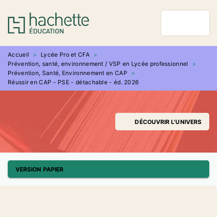
MENU
RECHERCHE
CONTENU
PIED DE PAGE
Accueil
>
Lycée Pro et CFA
>
Prévention, santé, environnement / VSP en Lycée professionnel
>
Prévention, Santé, Environnement en CAP
>
Réussir en CAP - PSE - détachable - éd. 2026
DÉCOUVRIR L'UNIVERS
VERSION PAPIER