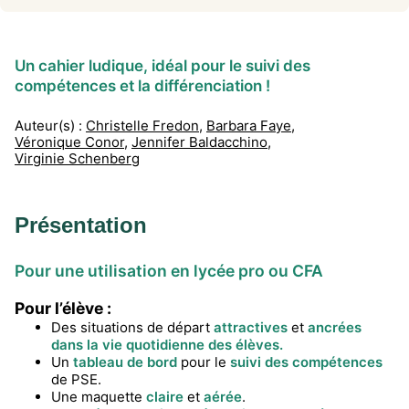
Un cahier ludique, idéal pour le suivi des
compétences et la différenciation !
Auteur(s) :
Christelle Fredon
,
Barbara Faye
,
Véronique Conor
,
Jennifer Baldacchino
,
Virginie Schenberg
Présentation
Pour une utilisation en lycée pro ou CFA
Pour l’élève :
Des situations de départ
attractives
et
ancrées
dans la vie quotidienne des élèves.
Un
tableau de bord
pour le
suivi des compétences
de PSE.
Une maquette
claire
et
aérée
.