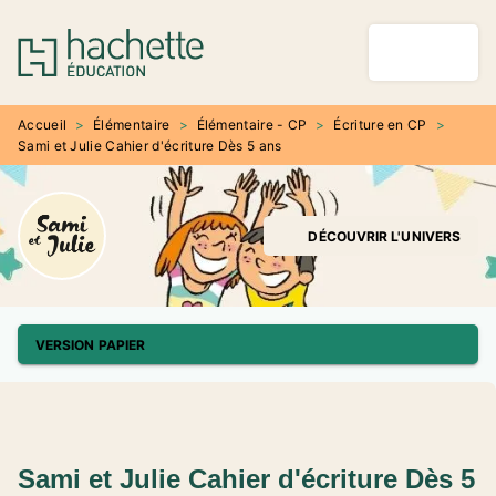
MENU
RECHERCHE
CONTENU
PIED DE PAGE
Accueil
>
Élémentaire
>
Élémentaire - CP
>
Écriture en CP
>
Sami et Julie Cahier d'écriture Dès 5 ans
DÉCOUVRIR L'UNIVERS
VERSION PAPIER
Sami et Julie Cahier d'écriture Dès 5