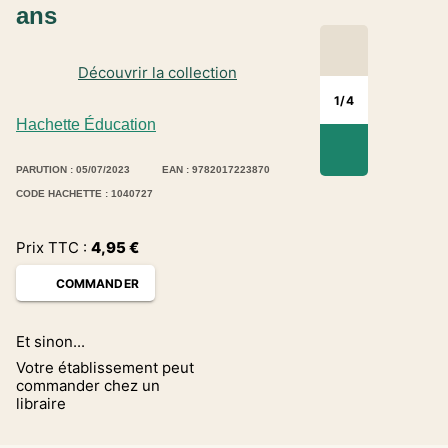
ans
Découvrir la collection
1
/
4
Hachette Éducation
PARUTION : 05/07/2023
EAN : 9782017223870
CODE HACHETTE : 1040727
Prix TTC :
4,95
€
COMMANDER
Et sinon...
Votre établissement peut
commander chez un
libraire