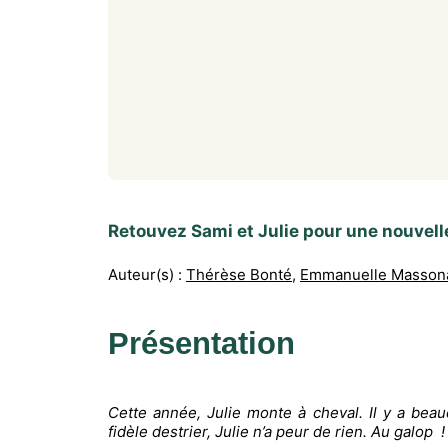
Retouvez Sami et Julie pour une nouvell
Auteur(s) :
Thérèse Bonté
,
Emmanuelle Masson
Présentation
Cette année, Julie monte à cheval. Il y a be
fidèle destrier, Julie n’a peur de rien. Au galop !