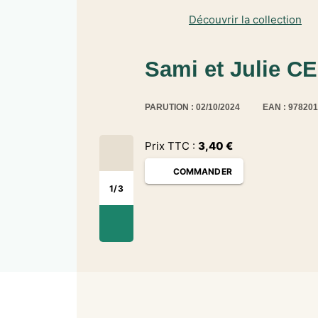
Découvrir la collection
Sami et Julie CE
PARUTION : 02/10/2024
EAN : 97820
Prix TTC :
3,40
€
COMMANDER
1
/
3