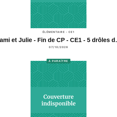
ÉLÉMENTAIRE - CE1
ami et Julie - Fin de CP - CE1 - 5 drôles 
07/10/2026
À PARAÎTRE