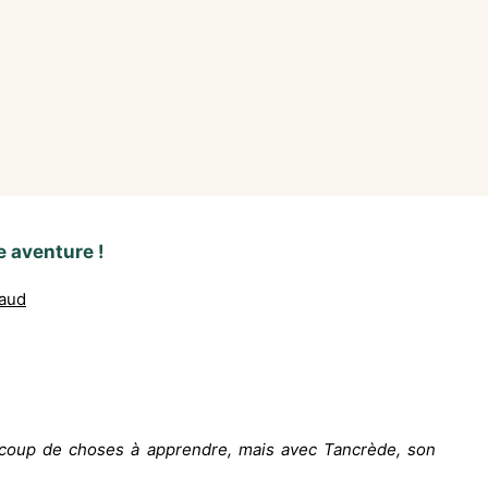
e aventure !
aud
aucoup de choses à apprendre, mais avec Tancrède, son