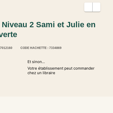
 Niveau 2 Sami et Julie en
verte
17012160
CODE HACHETTE : 7334869
Et sinon...
Votre établissement peut commander
chez un libraire