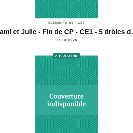
ÉLÉMENTAIRE - CE1
ami et Julie - Fin de CP - CE1 - 5 drôles 
07/10/2026
À PARAÎTRE