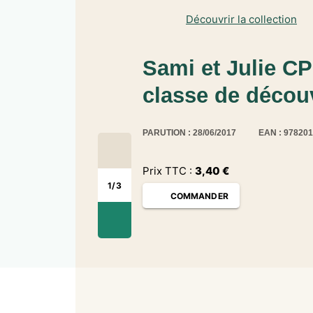
Découvrir la collection
Sami et Julie CP
classe de décou
PARUTION : 28/06/2017
EAN : 97820
Prix TTC :
3,40
€
1
/
3
COMMANDER