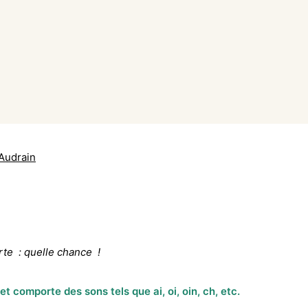
 Audrain
rte : quelle chance !
t comporte des sons tels que ai, oi, oin, ch, etc.