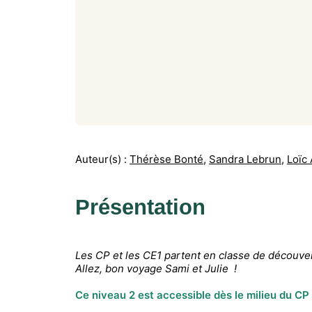
Auteur(s) :
Thérèse Bonté
,
Sandra Lebrun
,
Loïc
Présentation
Les CP et les CE1 partent en classe de découve
Allez, bon voyage Sami et Julie !
Ce niveau 2 est accessible dès le milieu du CP e