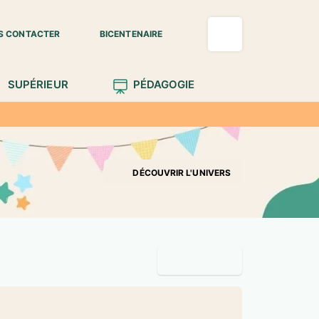
S CONTACTER
BICENTENAIRE
SUPÉRIEUR
PÉDAGOGIE
e
DÉCOUVRIR L'UNIVERS