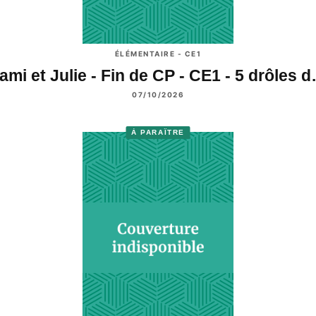
ÉLÉMENTAIRE - CE1
ami et Julie - Fin de CP - CE1 - 5 drôles 
07/10/2026
À PARAÎTRE