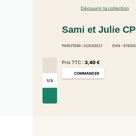
Découvrir la collection
Sami et Julie C
PARUTION : 01/03/2017
EAN : 97820
Prix TTC :
3,40
€
COMMANDER
1
/
3