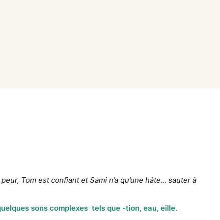
peur, Tom est confiant et Sami n’a qu’une hâte… sauter à
c quelques sons complexes tels que -tion, eau, eille.