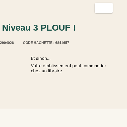
P Niveau 3 PLOUF !
12904026
CODE HACHETTE : 6841657
Et sinon...
Votre établissement peut commander
chez un libraire