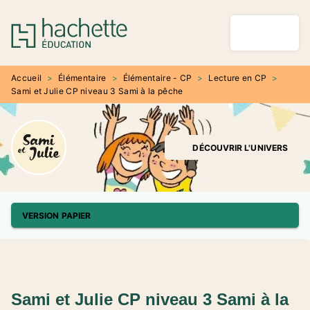
MENU
RECHERCHE
CONTENU
PIED DE PAGE
Accueil
>
Élémentaire
>
Élémentaire - CP
>
Lecture en CP
>
Sami et Julie CP niveau 3 Sami à la pêche
DÉCOUVRIR L'UNIVERS
VERSION PAPIER
Sami et Julie CP niveau 3 Sami à la