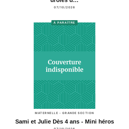
drôles d…
07/10/2026
À PARAÎTRE
MATERNELLE - GRANDE SECTION
Sami et Julie Dès 4 ans - Mini héros
07/10/2026