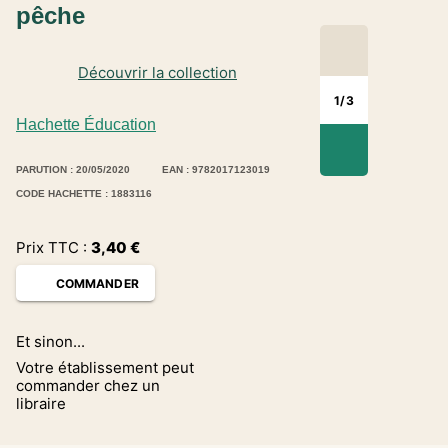
pêche
Découvrir la collection
1
/
3
Hachette Éducation
PARUTION : 20/05/2020
EAN : 9782017123019
CODE HACHETTE : 1883116
Prix TTC :
3,40
€
COMMANDER
Et sinon...
Votre établissement peut
commander chez un
libraire