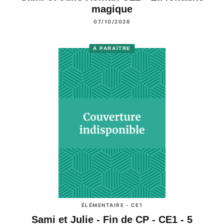
magique
07/10/2026
À PARAÎTRE
ÉLÉMENTAIRE - CE1
Sami et Julie - Fin de CP - CE1 - 5