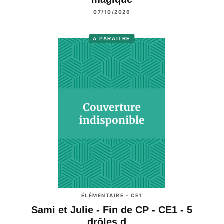
07/10/2026
À PARAÎTRE
ÉLÉMENTAIRE - CE1
Sami et Julie - Fin de CP - CE1 - 5
drôles d…