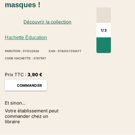
masques !
Découvrir la collection
1
/
3
Hachette Éducation
PARUTION : 07/01/2026
EAN : 9782017330677
CODE HACHETTE : 3787567
Prix TTC :
3,90
€
COMMANDER
Et sinon...
Votre établissement peut
commander chez un
libraire