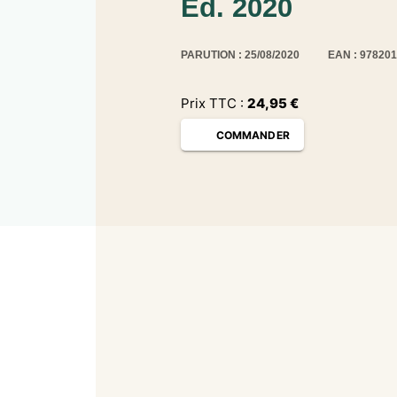
Ed. 2020
PARUTION : 25/08/2020
EAN : 97820
Prix TTC :
24,95
€
COMMANDER