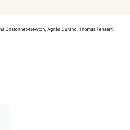
a Chatonnet-Newton
,
Agnès Durand
,
Thomas Fenaert
,