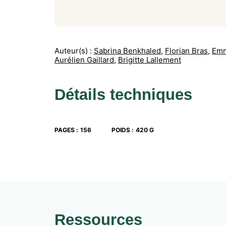
Auteur(s) :
Sabrina Benkhaled
,
Florian Bras
,
Emm
Aurélien Gaillard
,
Brigitte Lallement
Détails techniques
PAGES
:
156
POIDS
:
420 G
Ressources