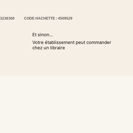
13236300
CODE HACHETTE : 4509529
Et sinon...
Votre établissement peut commander
chez un libraire