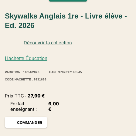
Skywalks Anglais 1re - Livre élève -
Ed. 2026
Découvrir la collection
Hachette Éducation
PARUTION : 16/04/2026
EAN : 9782017149545
CODE HACHETTE : 7631699
Prix TTC :
27,90
€
Forfait
6,00
enseignant
:
€
COMMANDER