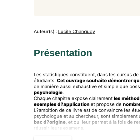
Auteur(s) :
Lucile Chanquoy
Présentation
Les statistiques constituent, dans les cursus d
étudiants.
Cet ouvrage souhaite démontrer qu?i
de manière aussi exhaustive et simple que pos
psychologie
.
Chaque chapitre expose clairement
les méthod
exemples d?application
et propose de
nombre
L?ambition de ce livre est de convaincre les étu
psychologue et au chercheur, sont simplement 
bac d?origine
, et qui leur permet à la fois de 
réussir leurs examens.
PO