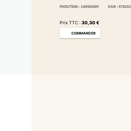
PARUTION : 14/09/2005
EAN : 97820
Prix TTC :
30,30
€
COMMANDER