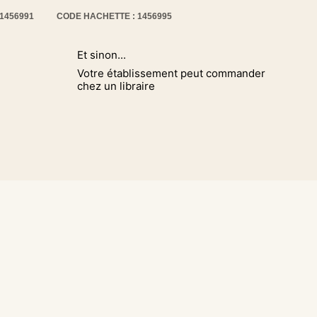
11456991
CODE HACHETTE : 1456995
Et sinon...
Votre établissement peut commander
chez un libraire