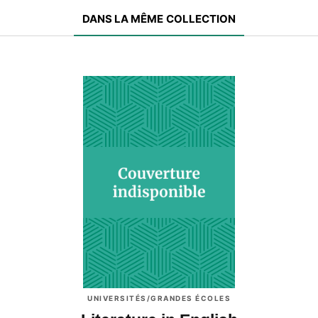
DANS LA MÊME COLLECTION
PUBLIC
 et M1)
ation
approche
UNIVERSITÉS/GRANDES ÉCOLES