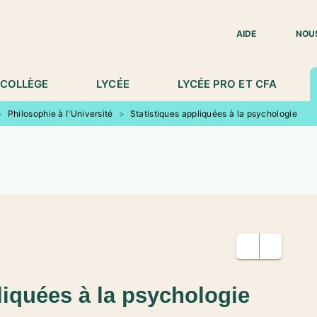
IED DE PAGE
AIDE
NOU
COLLÈGE
LYCÉE
LYCÉE PRO ET CFA
>
Philosophie à l'Université
>
Statistiques appliquées à la psychologie
liquées à la psychologie