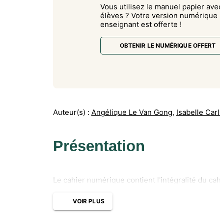
Vous utilisez le manuel papier ave
élèves ? Votre version numérique
enseignant est offerte !
OBTENIR LE NUMÉRIQUE OFFERT
Auteur(s) :
Angélique Le Van Gong
,
Isabelle Carl
Présentation
Le cahier numérique contient l'intégralité du ca
VOIR PLUS