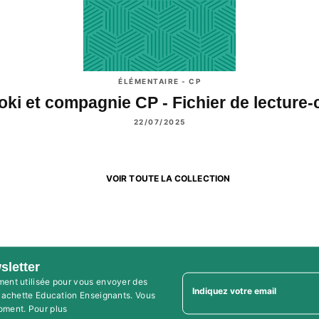
ÉLÉMENTAIRE - CP
oki et compagnie CP - Fichier de lecture
22/07/2025
VOIR TOUTE LA COLLECTION
sletter
ment utilisée pour vous envoyer des
Indiquez votre email
'Hachette Education Enseignants. Vous
oment. Pour plus