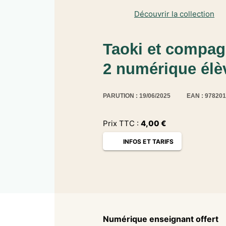
Découvrir la collection
Taoki et compagn
2 numérique élèv
PARUTION : 19/06/2025
EAN : 97820
Prix TTC :
4,00
€
INFOS ET TARIFS
Numérique enseignant offert