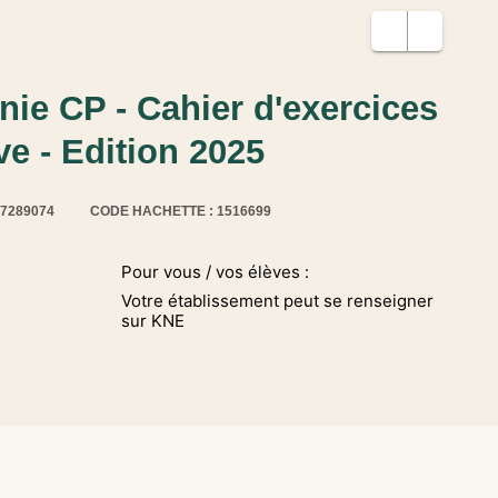
ie CP - Cahier d'exercices
e - Edition 2025
17289074
CODE HACHETTE : 1516699
Pour vous / vos élèves :
Votre établissement peut se renseigner
sur KNE