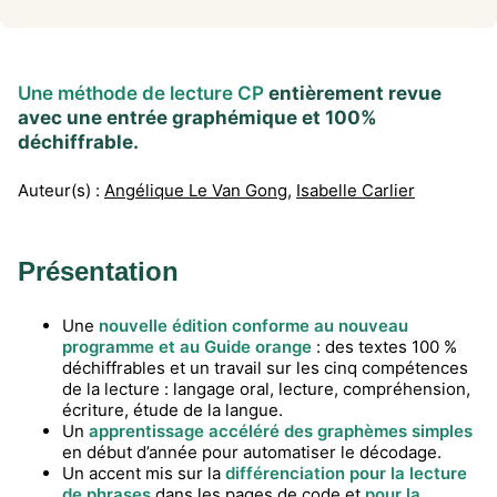
Une méthode de lecture CP
entièrement revue
avec une entrée graphémique et 100%
déchiffrable.
Auteur(s) :
Angélique Le Van Gong
,
Isabelle Carlier
Présentation
Une
nouvelle édition conforme au nouveau
programme et au Guide orange
: des textes 100 %
déchiffrables et un travail sur les cinq compétences
de la lecture : langage oral, lecture, compréhension,
écriture, étude de la langue.
Un
apprentissage accéléré des graphèmes simples
en début d’année pour automatiser le décodage.
Un accent mis sur la
différenciation pour la lecture
de phrases
dans les pages de code et
pour la