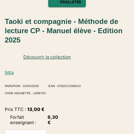
FEUILLETER
Taoki et compagnie - Méthode de
lecture CP - Manuel élève - Edition
2025
Découvrir la collection
Istra
PARUTION : 10/03/2025
EAN : 9782017258513
CODE HACHETTE : 1498705
Prix TTC :
13,00
€
Forfait
6,30
enseignant
:
€