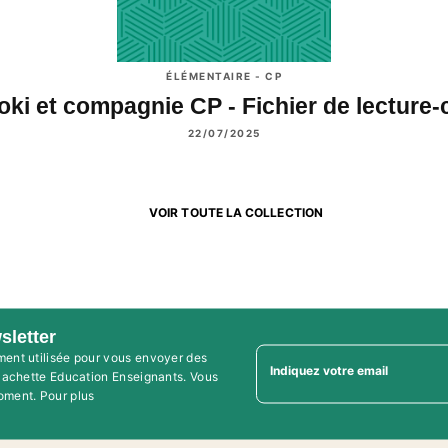
ÉLÉMENTAIRE - CP
oki et compagnie CP - Fichier de lecture
22/07/2025
VOIR TOUTE LA COLLECTION
sletter
ment utilisée pour vous envoyer des
Indiquez votre email
'Hachette Education Enseignants. Vous
oment. Pour plus