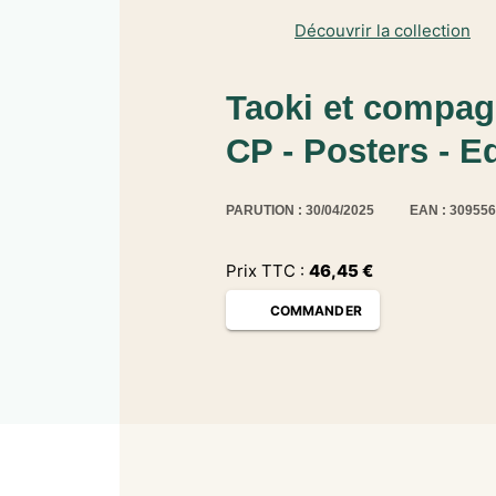
Découvrir la collection
Taoki et compag
CP - Posters - E
PARUTION : 30/04/2025
EAN : 30955
Prix TTC :
46,45
€
COMMANDER