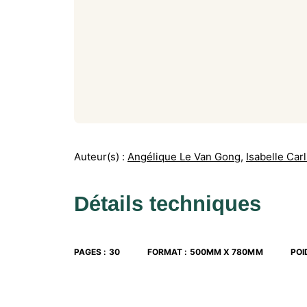
Auteur(s) :
Angélique Le Van Gong
,
Isabelle Carl
Détails techniques
PAGES
:
30
FORMAT
:
500MM X 780MM
POI