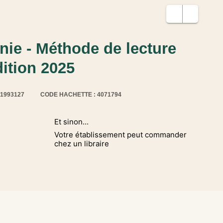
nie - Méthode de lecture
dition 2025
61993127
CODE HACHETTE : 4071794
Et sinon...
Votre établissement peut commander
chez un libraire