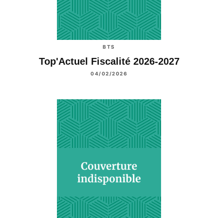
BTS
Top'Actuel Fiscalité 2026-2027
04/02/2026