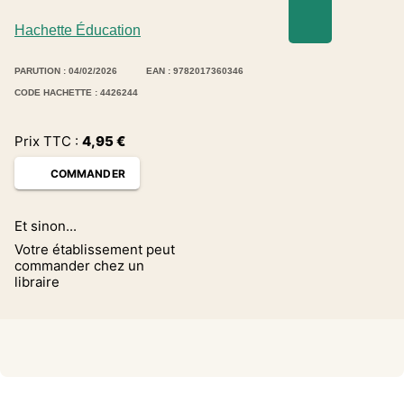
Hachette Éducation
PARUTION : 04/02/2026
EAN : 9782017360346
CODE HACHETTE : 4426244
Prix TTC :
4,95
€
COMMANDER
Et sinon...
Votre établissement peut
commander chez un
libraire