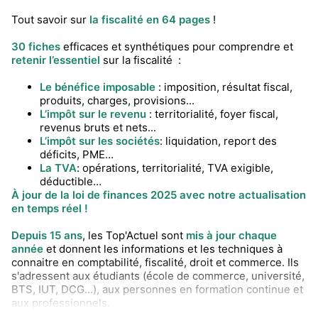
Tout savoir sur
la fiscalité en 64 pages
!
30 fiches
efficaces et synthétiques pour comprendre et
retenir l’essentiel
sur la fiscalité :
Le bénéfice imposable
: imposition, résultat fiscal,
produits, charges, provisions...
L’impôt sur le revenu
: territorialité, foyer fiscal,
revenus bruts et nets...
L’impôt sur les sociétés
: liquidation, report des
déficits, PME…
La TVA
: opérations, territorialité, TVA exigible,
déductible…
À jour de la loi de finances 2025 avec notre actualisation
en temps réel !
Depuis 15 ans
, les Top'Actuel sont
mis à jour chaque
année
et donnent les informations et les techniques à
connaitre en comptabilité, fiscalité, droit et commerce. Ils
s'adressent aux étudiants (école de commerce, université,
BTS, IUT, DCG...), aux personnes en formation continue et
aux professionnels.