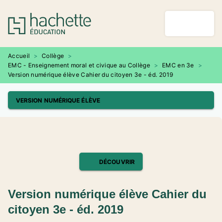
MENU
RECHERCHE
CONTENU
PIED DE PAGE
Accueil
>
Collège
>
EMC - Enseignement moral et civique au Collège
>
EMC en 3e
>
Version numérique élève Cahier du citoyen 3e - éd. 2019
VERSION NUMÉRIQUE ÉLÈVE
DÉCOUVRIR
Version numérique élève Cahier du
citoyen 3e - éd. 2019