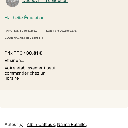
Découvrir la collection
Hachette Éducation
PARUTION : 04/05/2011
EAN : 9782011808271
CODE HACHETTE : 1808278
Prix TTC :
30,81
€
Et sinon...
Votre établissement peut
commander chez un
libraire
Auteur(s) :
Albin Cattiaux
,
Naïma Bataille
,