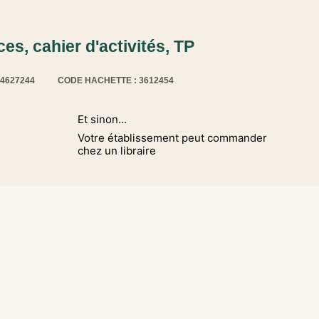
ces, cahier d'activités, TP
14627244
CODE HACHETTE : 3612454
Et sinon...
Votre établissement peut commander
chez un libraire