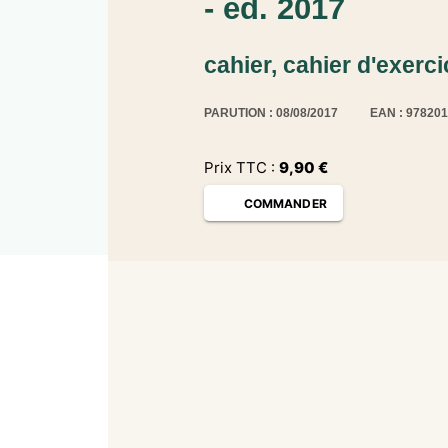
- éd. 2017
cahier, cahier d'exerci
PARUTION : 08/08/2017
EAN : 97820
Prix TTC :
9,90
€
COMMANDER