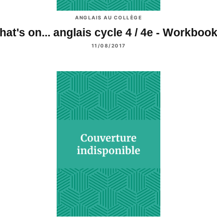
ANGLAIS AU COLLÈGE
at's on... anglais cycle 4 / 4e - Workbo
11/08/2017