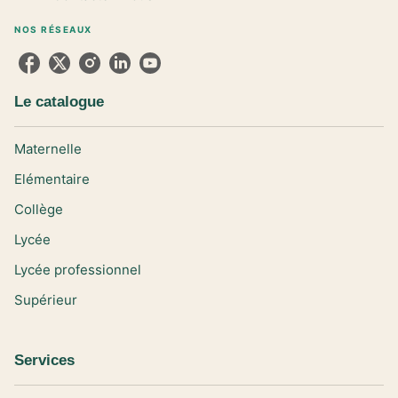
NOS RÉSEAUX
Le catalogue
Maternelle
Elémentaire
Collège
Lycée
Lycée professionnel
Supérieur
Services