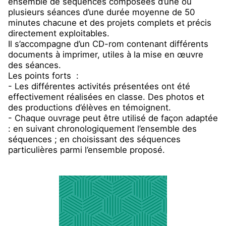
ensemble de séquences composées d’une ou
plusieurs séances d’une durée moyenne de 50
minutes chacune et des projets complets et précis
directement exploitables.
Il s’accompagne d’un CD-rom contenant différents
documents à imprimer, utiles à la mise en œuvre
des séances.
Les points forts :
- Les différentes activités présentées ont été
effectivement réalisées en classe. Des photos et
des productions d’élèves en témoignent.
- Chaque ouvrage peut être utilisé de façon adaptée
: en suivant chronologiquement l’ensemble des
séquences ; en choisissant des séquences
particulières parmi l’ensemble proposé.