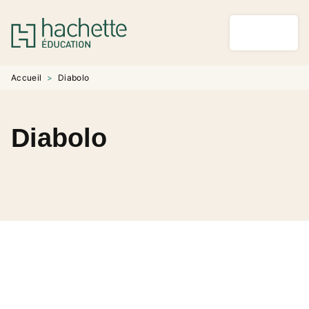
MENU
RECHERCHE
CONTENU
PIED DE PAGE
Accueil
>
Diabolo
Diabolo