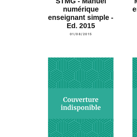
STMG - Manuel
numérique
e
enseignant simple -
Ed. 2015
01/08/2015