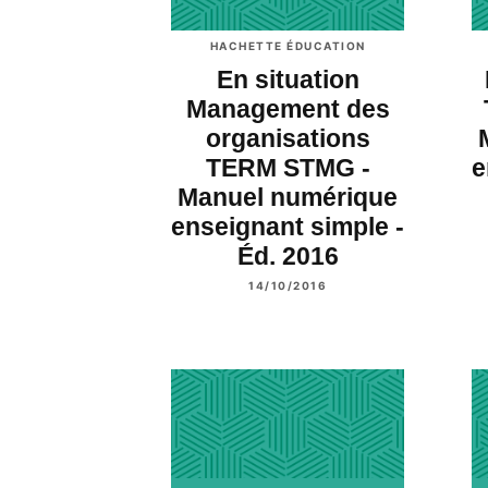
HACHETTE ÉDUCATION
En situation
Management des
organisations
TERM STMG -
e
Manuel numérique
enseignant simple -
Éd. 2016
14/10/2016