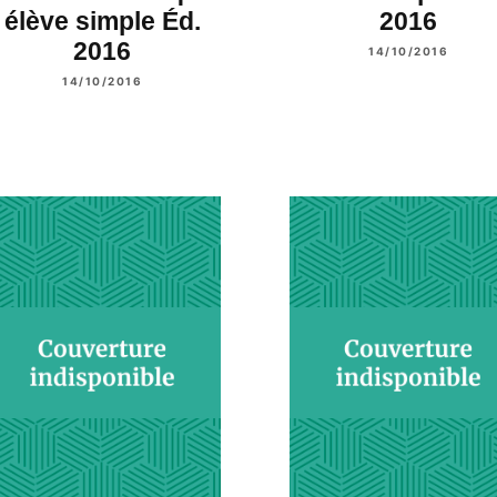
élève simple Éd.
2016
2016
14/10/2016
14/10/2016