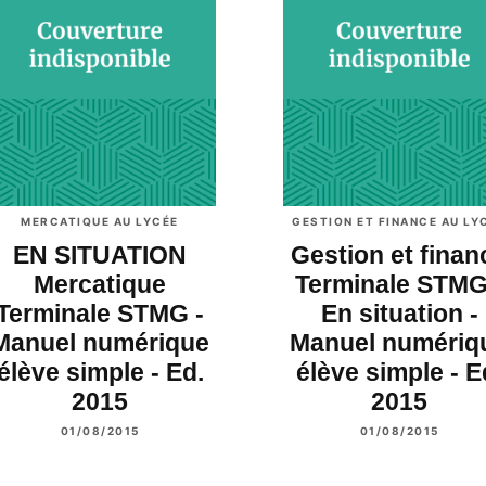
MERCATIQUE AU LYCÉE
GESTION ET FINANCE AU LY
EN SITUATION
Gestion et finan
Mercatique
Terminale STMG
Terminale STMG -
En situation -
Manuel numérique
Manuel numériq
élève simple - Ed.
élève simple - E
2015
2015
01/08/2015
01/08/2015