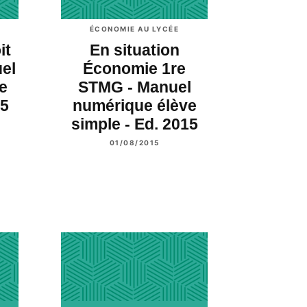
ÉCONOMIE AU LYCÉE
it
En situation
el
Économie 1re
e
STMG - Manuel
15
numérique élève
simple - Ed. 2015
01/08/2015