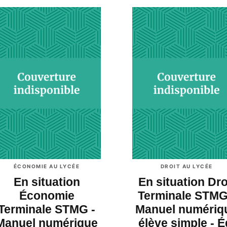
ÉCONOMIE AU LYCÉE
DROIT AU LYCÉE
En situation
En situation Dro
Économie
Terminale STMG
Terminale STMG -
Manuel numériq
Manuel numérique
élève simple - É