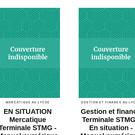
MERCATIQUE AU LYCÉE
GESTION ET FINANCE AU LY
EN SITUATION
Gestion et finan
Mercatique
Terminale STMG
Terminale STMG -
En situation -