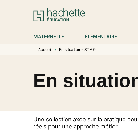
MENU
RECHERCHE
CONTENU
P
MATERNELLE
ÉLÉMENTAIRE
Accueil
>
En situation - STMG
En situati
Une collection axée sur la pratique po
réels pour une approche métier.