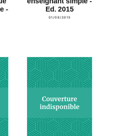
ue
enseignant simple -
e -
Ed. 2015
01/08/2015