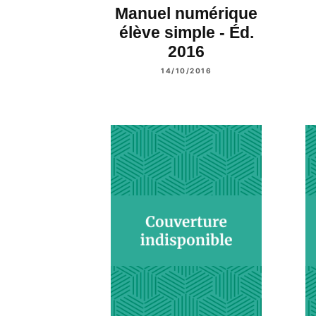
Manuel numérique
élève simple - Éd.
2016
14/10/2016