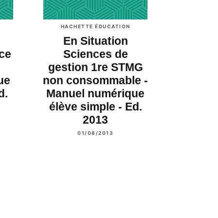
HACHETTE ÉDUCATION
En Situation
nce
Sciences de
gestion 1re STMG
ue
non consommable -
d.
Manuel numérique
élève simple - Ed.
2013
01/08/2013