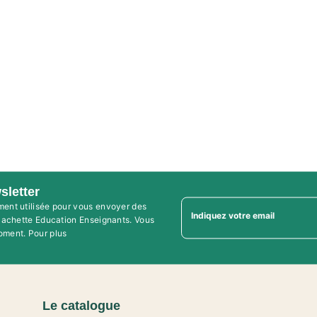
sletter
ment utilisée pour vous envoyer des
Indiquez votre email
'Hachette Education Enseignants. Vous
oment. Pour plus
Le catalogue