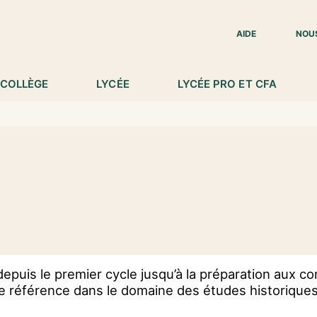
IED DE PAGE
AIDE
NOU
COLLÈGE
LYCÉE
LYCÉE PRO ET CFA
depuis le premier cycle jusqu’à la préparation aux 
de référence dans le domaine des études historique