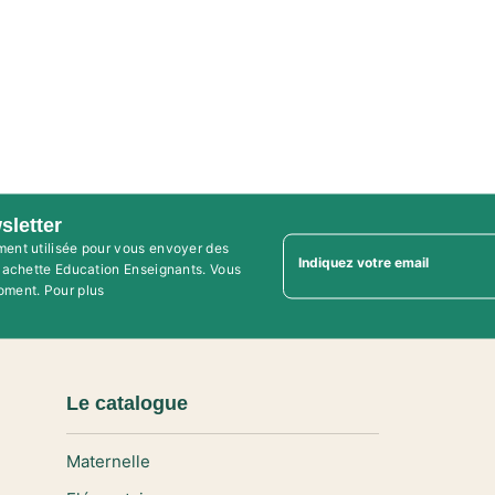
sletter
ment utilisée pour vous envoyer des
Indiquez votre email
'Hachette Education Enseignants. Vous
oment. Pour plus
Le catalogue
Maternelle