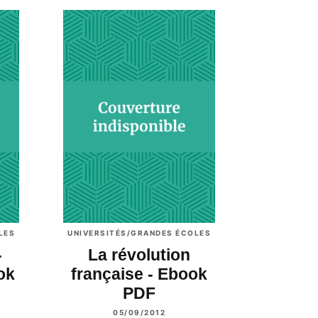
LES
UNIVERSITÉS/GRANDES ÉCOLES
-
La révolution
ok
française - Ebook
PDF
05/09/2012