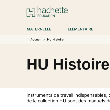
MENU
RECHERCHE
CONTENU
P
MATERNELLE
ÉLÉMENTAIRE
Accueil
>
HU Histoire
HU Histoire
Instruments de travail indispensables, 
de la collection HU sont des manuels 