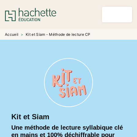
MENU
RECHERCHE
CONTENU
PIED DE PAGE
Accueil
>
Kit et Siam - Méthode de lecture CP
Kit et Siam
Une méthode de lecture syllabique clé
en mains et 100% déchiffrable pour