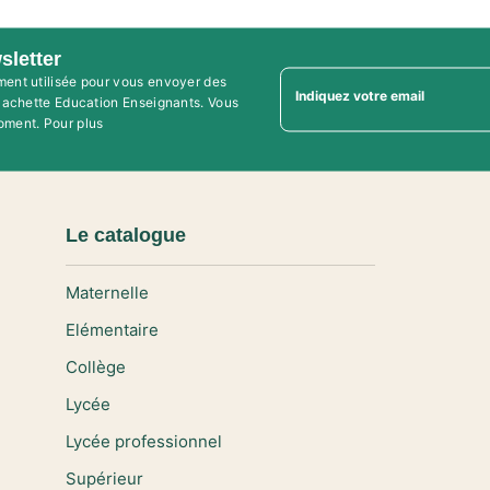
sletter
ment utilisée pour vous envoyer des
Indiquez votre email
'Hachette Education Enseignants. Vous
oment. Pour plus
Le catalogue
Maternelle
Elémentaire
Collège
Lycée
Lycée professionnel
Supérieur