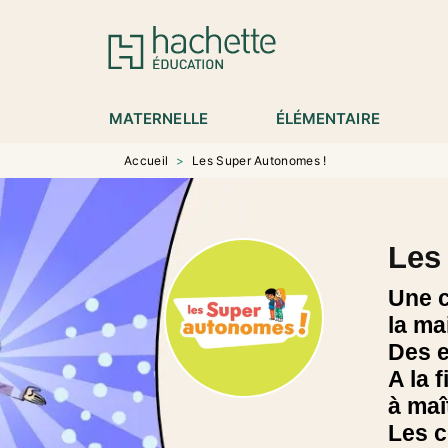
MENU
RECHERCHE
CONTENU
P
MATERNELLE
ÉLÉMENTAIRE
Accueil
>
Les Super Autonomes !
Les
Une c
la ma
Des e
A la 
à maî
Les c