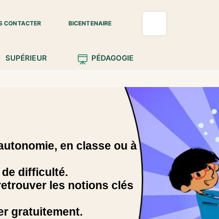
S CONTACTER
BICENTENAIRE
SUPÉRIEUR
PÉDAGOGIE
 autonomie, en classe ou à
e difficulté.
retrouver les notions clés
er gratuitement.