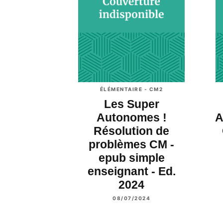
ÉLÉMENTAIRE - CM2
Les Super
Autonomes !
A
Résolution de
problèmes CM -
epub simple
enseignant - Ed.
2024
08/07/2024