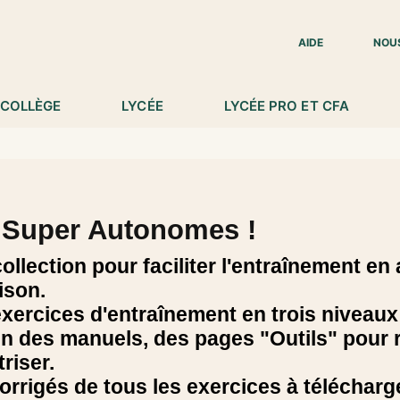
IED DE PAGE
AIDE
NOU
COLLÈGE
LYCÉE
LYCÉE PRO ET CFA
 Super Autonomes !
ollection pour faciliter l'entraînement en
ison.
xercices d'entraînement en trois niveaux d
fin des manuels, des pages "Outils" pour 
triser.
orrigés de tous les exercices à télécharg