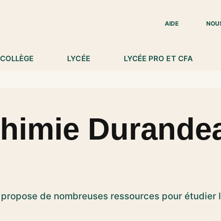
IED DE PAGE
AIDE
NOU
COLLÈGE
LYCÉE
LYCÉE PRO ET CFA
himie Durande
propose de nombreuses ressources pour étudier l