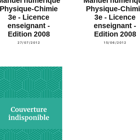
Manuel numérique
Manuel numériq
Physique-Chimie
Physique-Chim
3e - Licence
3e - Licence
enseignant -
enseignant -
Edition 2008
Edition 2008
27/07/2012
15/06/2012