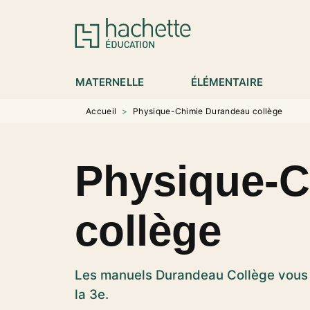
MENU
RECHERCHE
CONTENU
P
MATERNELLE
ÉLÉMENTAIRE
Accueil
>
Physique-Chimie Durandeau collège
Physique-C
collège
Les manuels Durandeau Collège vous 
la 3e.