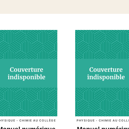
HYSIQUE - CHIMIE AU COLLÈGE
PHYSIQUE - CHIMIE AU COL