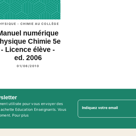
HYSIQUE - CHIMIE AU COLLÈGE
Manuel numérique
hysique Chimie 5e
- Licence élève -
ed. 2006
01/06/2010
sletter
ment utilisée pour vous envoyer des
Indiquez votre email
'Hachette Education Enseignants. Vous
oment. Pour plus