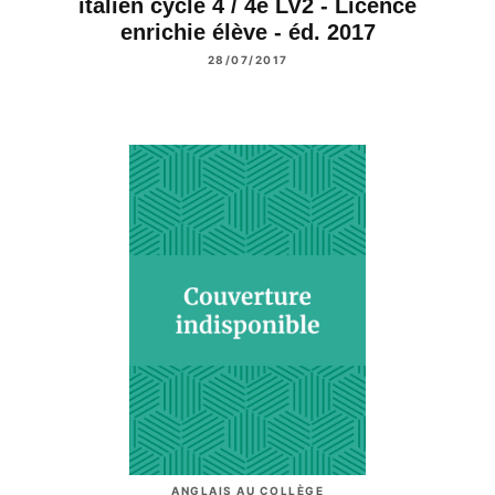
italien cycle 4 / 4e LV2 - Licence
enrichie élève - éd. 2017
28/07/2017
ANGLAIS AU COLLÈGE