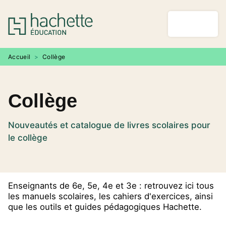
MENU
RECHERCHE
CONTENU
PIED DE PAGE
Accueil
>
Collège
Collège
Nouveautés et catalogue de livres scolaires pour
le collège
Enseignants de 6e, 5e, 4e et 3e : retrouvez ici tous
les manuels scolaires, les cahiers d'exercices, ainsi
que les outils et guides pédagogiques Hachette.