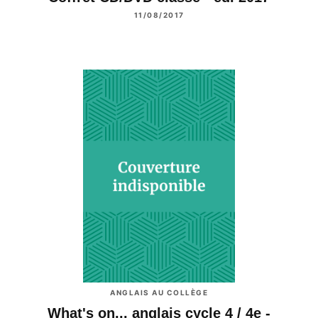
11/08/2017
ANGLAIS AU COLLÈGE
What's on... anglais cycle 4 / 4e -