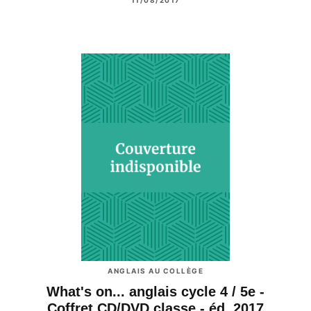
11/08/2017
ANGLAIS AU COLLÈGE
What's on... anglais cycle 4 / 5e -
Coffret CD/DVD classe - éd. 2017