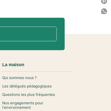
P
P
C
La maison
Qui sommes nous ?
Les délégués pédagogiques
Questions les plus fréquentes
Nos engagements pour
l'environnement