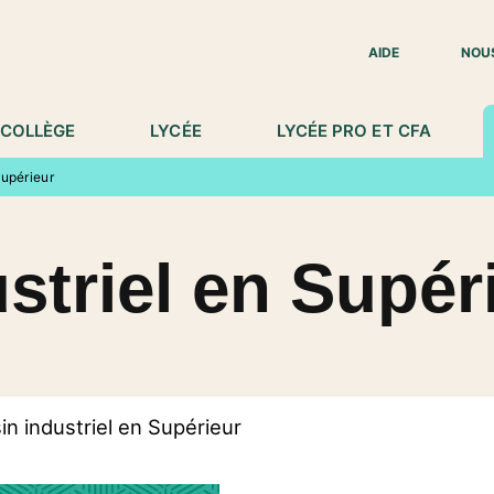
IED DE PAGE
AIDE
NOU
COLLÈGE
LYCÉE
LYCÉE PRO ET CFA
Supérieur
striel en Supér
in industriel en Supérieur