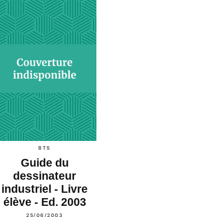
BTS
Guide du
dessinateur
industriel - Livre
élève - Ed. 2003
25/06/2003