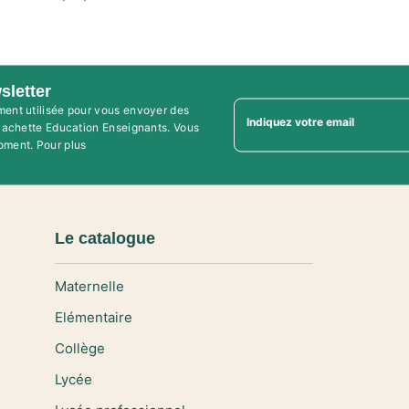
sletter
ment utilisée pour vous envoyer des
Indiquez votre email
'Hachette Education Enseignants. Vous
oment. Pour plus
Le catalogue
Maternelle
Elémentaire
Collège
Lycée